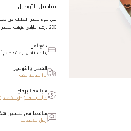
تفاصيل التوصيل
نحن نقوم بشحن الطلبات في جميع أن
200 درهم إماراتي مؤهلة للشحن المجاني. الوقت المقدر للتوصيل هو من يوم إلى يومين
دفع آمن
بطاقة ائتمان، بطاقة خصم أو
الشحن والتوصيل
اقرأ سياسة نادية
سياسة الإرجاع
اقرأ سياسة الإرجاع الخاصة بن
ساعدنا في تحسين هذه
أرسل ملاحظاتك