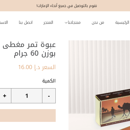
نقوم بالتوصيل في جميع أنحاء الإمارات!
الرئيسية
من نحن
منتجاتنا
المتجر
اتصل بنا
الاست
عبوة تمر مغطى بأ
بوزن 60 جرام
السعر
د.إ
16.00
الكمية
+
-