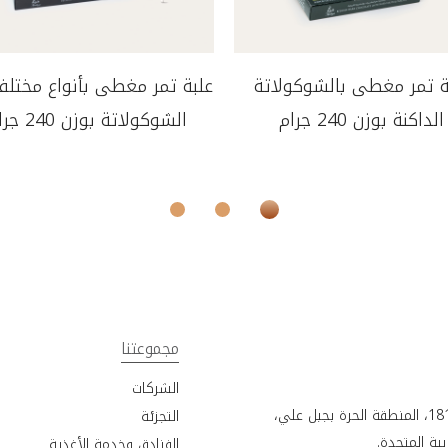
ة تمر مغطى بالشوكولاتة
علبة تمر مغطى بأنواع مختلف
الداكنة بوزن 240 جرام
الشوكولاتة بوزن 240 جرام
مجموعتنا
الشركات
التجزئة
بية المتحدة.
الفنادق وخدمة الأغذية